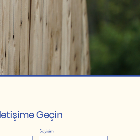
İletişime Geçin
Soyisim