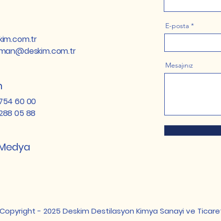
E-posta
im.com.tr
yman@deskim.com.tr
Mesajınız
n
754 60 00
288 05 88
 Medya
Copyright - 2025 Deskim Destilasyon Kimya Sanayi ve Ticaret