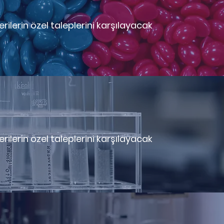
ilerin özel taleplerini karşılayacak
ilerin özel taleplerini karşılayacak