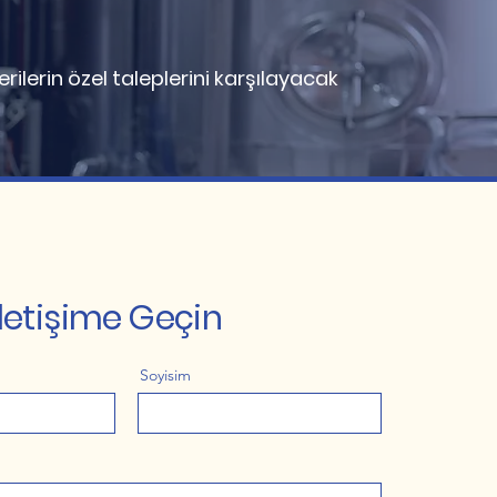
ilerin özel taleplerini karşılayacak
İletişime Geçin
Soyisim