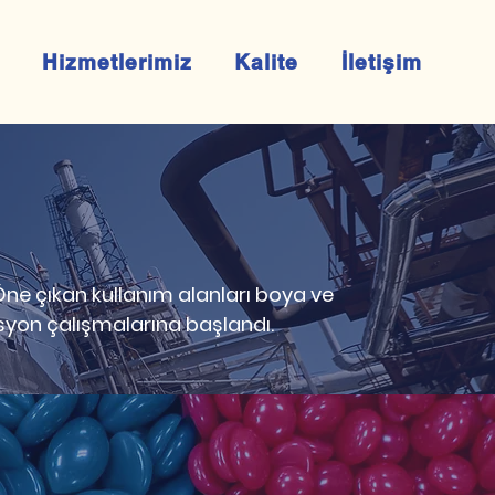
Hizmetlerimiz
Kalite
İletişim
 Öne çıkan kullanım alanları boya ve
asyon çalışmalarına başlandı.