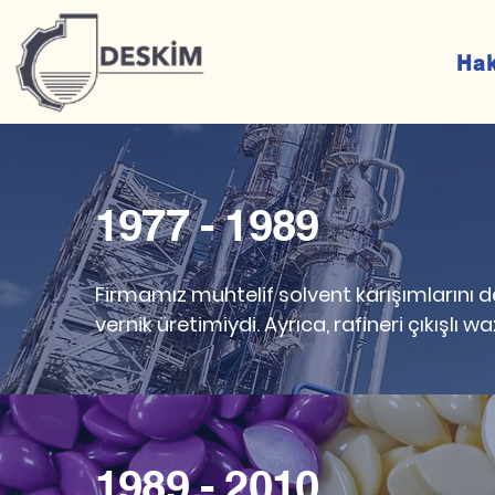
Ha
1977 - 1989
Firmamız muhtelif solvent karışımlarını d
vernik üretimiydi. Ayrıca, rafineri çıkışl
1989 - 2010