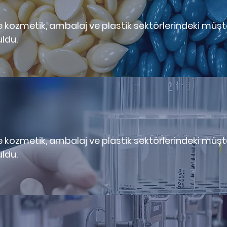
kozmetik, ambalaj ve plastik sektörlerindeki müşter
uldu.
kozmetik, ambalaj ve plastik sektörlerindeki müşter
uldu.