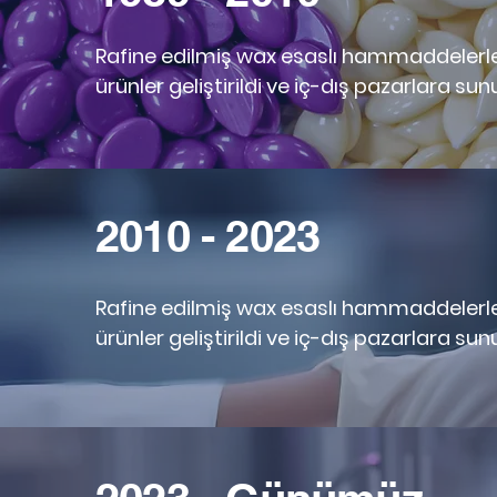
​Rafine edilmiş wax esaslı hammaddelerle 
ürünler geliştirildi ve iç-dış pazarlara sun
2010 - 2023
​Rafine edilmiş wax esaslı hammaddelerle 
ürünler geliştirildi ve iç-dış pazarlara sun