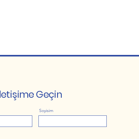
İletişime Geçin
Soyisim