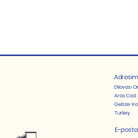
Adresim
Dilovası O
Aras Cad. 
Gebze-Ko
Turkey
E-posta